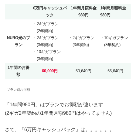
6万円キャッシュバ
1年間月額料金
1年間月額料金
ック
980円
980円
・2ギガプラン
(2年契約)
NURO光のプ
・2ギガプラン
・2ギガプラン
・10ギガプラン
ラン
(3年契約)
(3年契約)
(3年契約)
・10ギガプラン
(3年契約)
1年間のお得
60,000円
50,640円
56,640円
額
プラン別お得額
「1年間980円」はプランでお得額が違います
(2ギガ2年契約の1年間月額980円はやってません)
さて、「6万円キャッシュバック」は。。。。。。