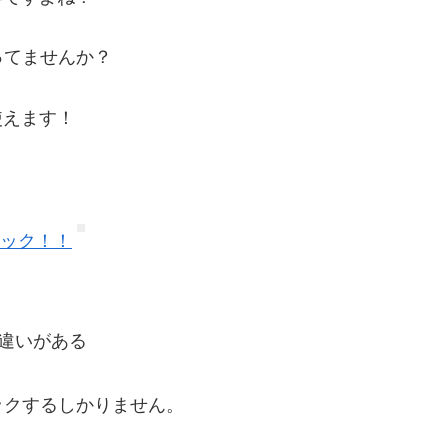
ってませんか？
使えます！
リック！！
違いがある
ックするしかりません。