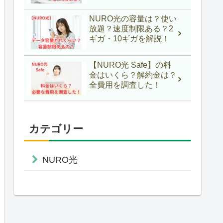
NURO光の容量は？使い
放題？速度制限ある？2
ギガ・10ギガを解説！
【NURO光 Safe】の料
金はいくら？解約金は？
全費用を調査した！
カテゴリー
NURO光