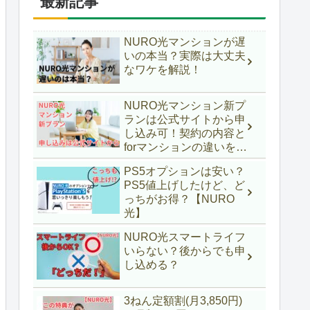
最新記事
NURO光マンションが遅
いの本当？実際は大丈夫
なワケを解説！
NURO光マンション新プ
ランは公式サイトから申
し込み可！契約の内容と
forマンションの違いを調
べた
PS5オプションは安い？
PS5値上げしたけど、ど
っちがお得？【NURO
光】
NURO光スマートライフ
いらない？後からでも申
し込める？
3ねん定額割(月3,850円)