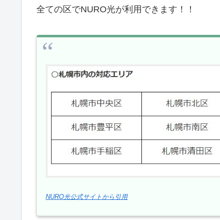
全ての区でNURO光が利用できます！！
NURO光公式サイトから引用