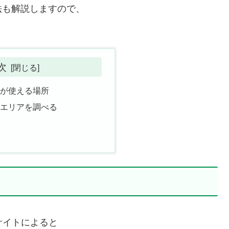
法も解説しますので、
次
光が使える場所
供エリアを調べる
サイトによると