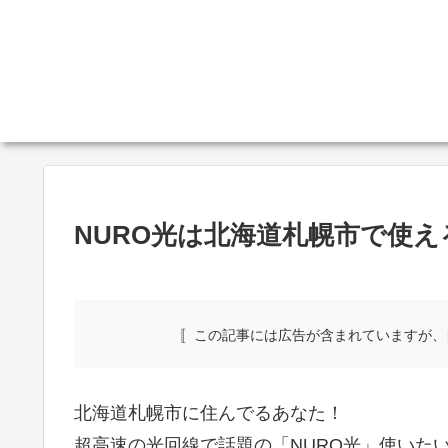
NURO光は北海道札幌市で使
〚この記事には広告が含まれていますが、
北海道札幌市に住んでるあなた！
超高速の光回線で話題の「NURO光」使いた