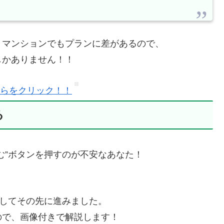
・マンションでもプランに差があるので、
しかありません！！
ちらをクリック！！
る
む”ボタンを押すのが不安なあなた！
押してその先に進みました。
ので、画像付きで解説します！